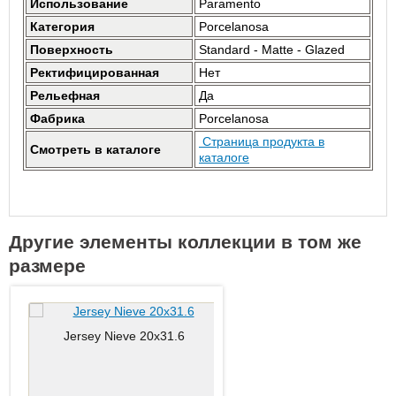
Использование
Paramento
Категория
Porcelanosa
Поверхность
Standard - Matte - Glazed
Ректифицированная
Нет
Рельефная
Да
Фабрика
Porcelanosa
Страница продукта в
Смотреть в каталоге
каталоге
Другие элементы коллекции в том же
размере
Jersey Nieve 20x31.6