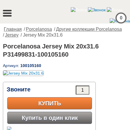
0
Главная
/
Porcelanosa
/
Другие коллекции Porcelanosa
/
Jersey
/ Jersey Mix 20x31.6
Porcelanosa Jersey Mix 20x31.6
P31499831-100105160
Артикул:
100105160
Звоните
КУПИТЬ
Купить в один клик