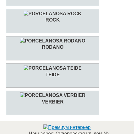
ROCK
RODANO
TEIDE
VERBIER
Наш адрес:
Суворовская ул, дом №