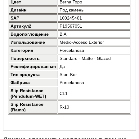
Цвет
Berna Topo
Дизайн
Под камень
SAP
100245401
Артикул2
P19567051
Водопоглощение
BIA
Использование
Medio-Acceso Exterior
Категория
Porcelanosa
Поверхность
Standard - Matte - Glazed
Ректифицированная
Да
Тип продукта
Ston-Ker
Фабрика
Porcelanosa
Slip Resistance
CL1
(Pendulum-WET)
Slip Resistance
R-10
(Ramp)