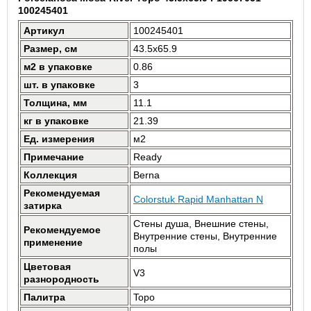
100245401
Артикул
100245401
Размер, см
43.5x65.9
м2 в упаковке
0.86
шт. в упаковке
3
Толщина, мм
11.1
кг в упаковке
21.39
Ед. измерения
м2
Примечание
Ready
Коллекция
Berna
Рекомендуемая
Colorstuk Rapid Manhattan N
затирка
Стены душа, Внешние стены,
Рекомендуемое
Внутренние стены, Внутренние
применение
полы
Цветовая
V3
разнородность
Палитра
Topo