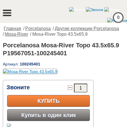
0
Главная
/
Porcelanosa
/
Другие коллекции Porcelanosa
/
Mosa-River
/ Mosa-River Topo 43.5x65.9
Porcelanosa Mosa-River Topo 43.5x65.9
P19567051-100245401
Артикул:
100245401
Звоните
КУПИТЬ
Купить в один клик