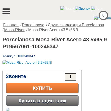
0
Главная
/
Porcelanosa
/
Другие коллекции Porcelanosa
/
Mosa-River
/ Mosa-River Acero 43.5x65.9
Porcelanosa Mosa-River Acero 43.5x65.9
P19567061-100245347
Артикул:
100245347
Звоните
КУПИТЬ
Купить в один клик